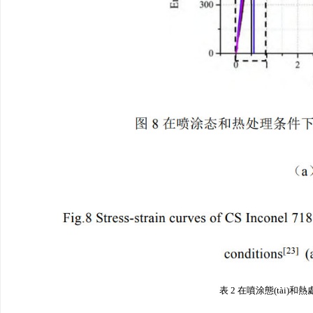
表 2 在噴涂態(tài)和熱