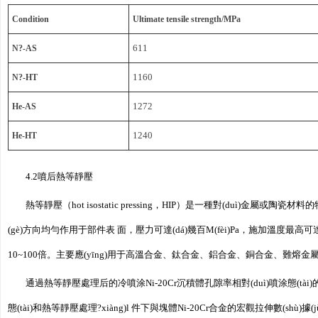
Condition
Ultimate tensile strength/MPa
N?-AS
611
N?-HT
1160
He-AS
1272
He-HT
1240
4.2噴后熱等靜壓
熱等靜壓（hot isostatic pressing，HIP）是一種對(duì
(gè)方向均勻作用于部件表 面，壓力可達(dá)幾百M(fèi)Pa，施加溫度最高可
10~100倍。主要應(yīng)用于高溫合金、鈦合金、鋁合金、銅合金、難熔金
通過熱等靜壓處理后的冷噴涂Ni-20Cr沉積體孔隙率相對(duì)噴涂態(tà
態(tài)和熱等靜壓處理?xiàng)l 件下與塊體Ni-20Cr合金的宏觀拉伸數(shù)據(jù